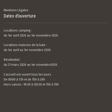
Mentions Légales
Dates d’ouverture
Locations camping :
du 1er avril 2026 au 1er novembre 2026
Locations maisons de la baie :
du 1er avril au 1er novembre 2026
Résidentiel :
du 21 mars 2026 au 1er novembre2026
L’accueil est ouvert tous les jours
De 8h00 à 13h et de 15h à 20h
Hors saison : 9h30 à 12h30 et 15h à 19h
Valerian LAMOUR
21 / 07 / 26