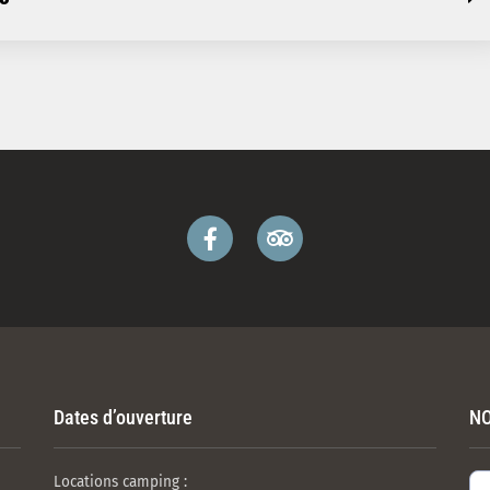
Dates d’ouverture
NO
Locations camping :