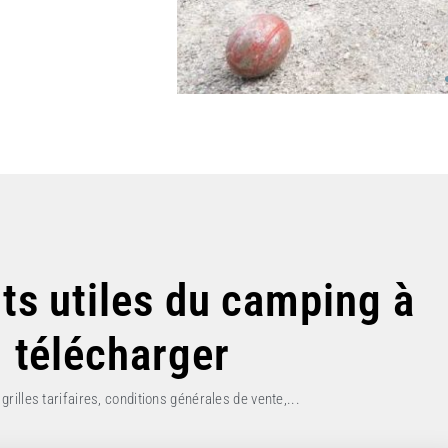
s utiles du camping à
télécharger
 grilles tarifaires, conditions générales de vente,...