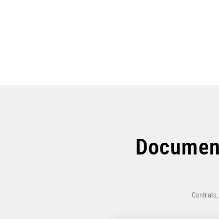
Document
Contrats,