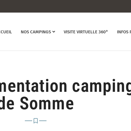
CCUEIL
NOS CAMPINGS
VISITE VIRTUELLE 360°
INFOS 
mentation camping
de Somme