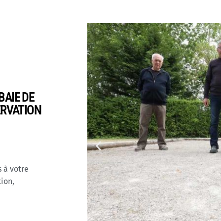
BAIE DE
ERVATION
 à votre
tion,