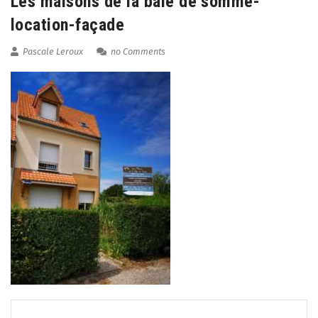
Les maisons de la baie de somme-
location-façade
Pascale Leroux
no Comments