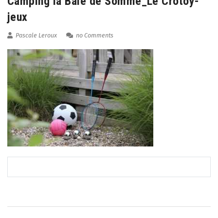
Camping la Baie de Somme_Le Crotoy-
jeux
Pascale Leroux
no Comments