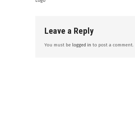
Logo
navigation
Leave a Reply
You must be
logged in
to post a comment.