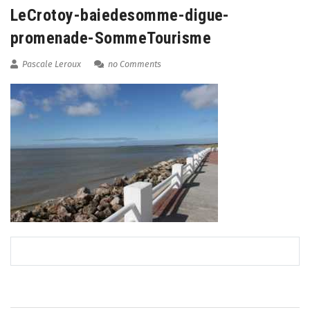
LeCrotoy-baiedesomme-digue-
promenade-SommeTourisme
Pascale Leroux
no Comments