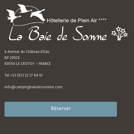
6 Avenue du Château d’Eau
BP 20020
80550 LE CROTOY – FRANCE
Tel +33 (0)3 22 27 80 61
info@campingbaiedesomme.com
Réserver