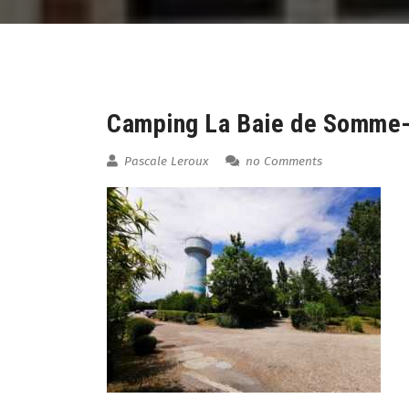
07
Aug
Camping La Baie de Somme-
Pascale Leroux
no Comments