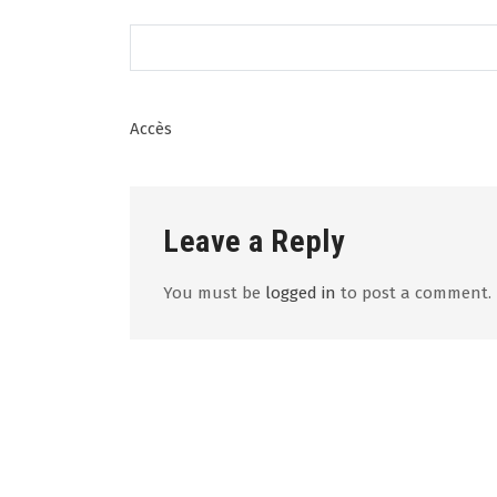
Post
Accès
navigation
Leave a Reply
You must be
logged in
to post a comment.