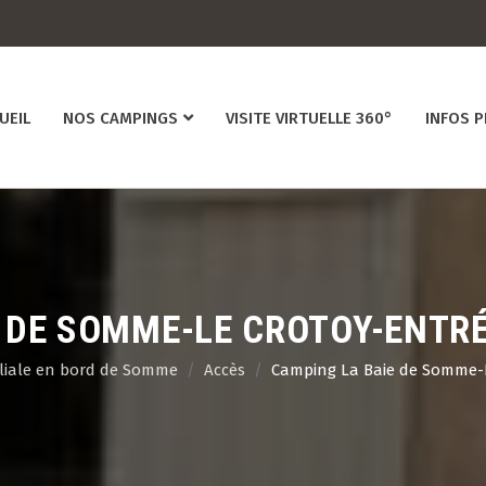
UEIL
NOS CAMPINGS
VISITE VIRTUELLE 360°
INFOS 
 DE SOMME-LE CROTOY-ENTR
iliale en bord de Somme
Accès
Camping La Baie de Somme-