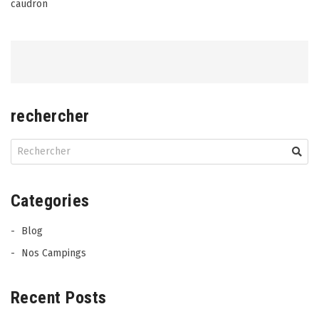
Post
caudron
navigation
rechercher
Categories
Blog
Nos Campings
Recent Posts