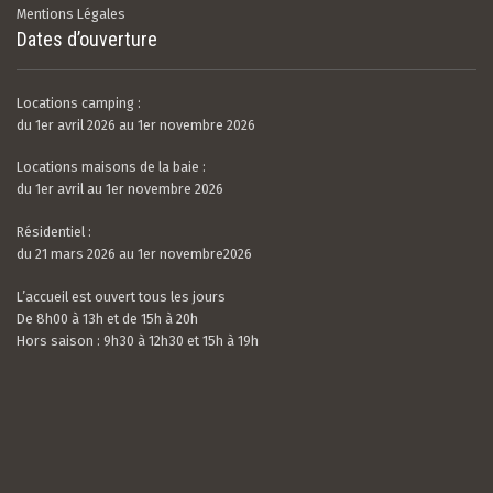
Mentions Légales
Dates d’ouverture
Locations camping :
du 1er avril 2026 au 1er novembre 2026
Locations maisons de la baie :
du 1er avril au 1er novembre 2026
Résidentiel :
du 21 mars 2026 au 1er novembre2026
L’accueil est ouvert tous les jours
De 8h00 à 13h et de 15h à 20h
Hors saison : 9h30 à 12h30 et 15h à 19h
Valerian LAMOUR
21 / 07 / 26
5.0