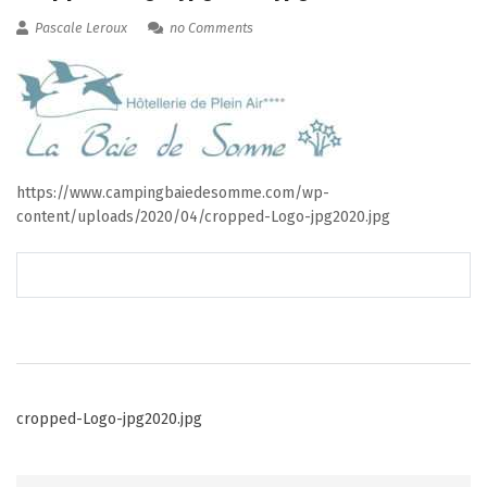
Pascale Leroux
no Comments
https://www.campingbaiedesomme.com/wp-
content/uploads/2020/04/cropped-Logo-jpg2020.jpg
Post
cropped-Logo-jpg2020.jpg
navigation