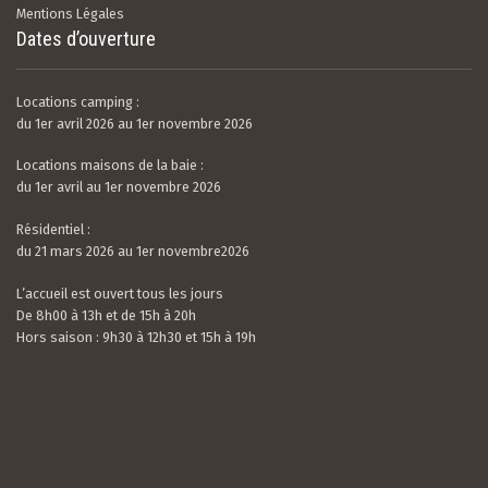
Mentions Légales
Dates d’ouverture
Locations camping :
du 1er avril 2026 au 1er novembre 2026
Locations maisons de la baie :
du 1er avril au 1er novembre 2026
Résidentiel :
du 21 mars 2026 au 1er novembre2026
L’accueil est ouvert tous les jours
De 8h00 à 13h et de 15h à 20h
Hors saison : 9h30 à 12h30 et 15h à 19h
Valerian LAMOUR
21 / 07 / 26
5.0