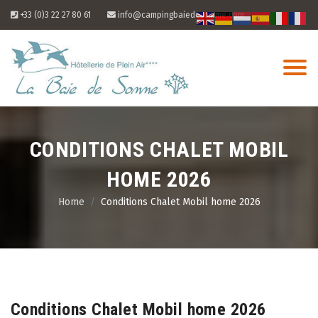
Skip
+33 (0)3 22 27 80 61
info@campingbaiedesomme.com
to
content
CONDITIONS CHALET MOBIL
HOME 2026
Home
Conditions Chalet Mobil home 2026
07
Aug
Conditions Chalet Mobil home 2026