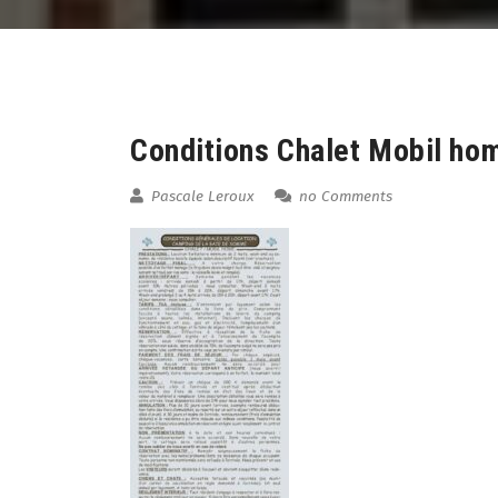
08
Aug
Conditions Chalet Mobil ho
Pascale Leroux
no Comments