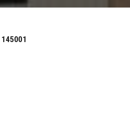
8 145001