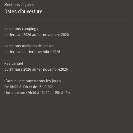
Mentions Légales
Dates d’ouverture
Locations camping :
du 1er avril 2026 au 1er novembre 2026
Locations maisons de la baie :
du 1er avril au 1er novembre 2026
Résidentiel :
du 21 mars 2026 au 1er novembre2026
L’accueil est ouvert tous les jours
De 8h00 à 13h et de 15h à 20h
Hors saison : 9h30 à 12h30 et 15h à 19h
Valerian LAMOUR
21 / 07 / 26
5.0