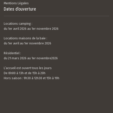
Mentions Légales
Dates d’ouverture
Locations camping :
du 1er avril 2026 au 1er novembre 2026
Locations maisons de la baie :
du 1er avril au 1er novembre 2026
Résidentiel :
du 21 mars 2026 au 1er novembre2026
L’accueil est ouvert tous les jours
De 8h00 à 13h et de 15h à 20h
Hors saison : 9h30 à 12h30 et 15h à 19h
Valerian LAMOUR
21 / 07 / 26
5.0