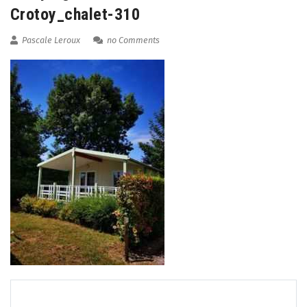
Crotoy_chalet-310
Pascale Leroux
no Comments