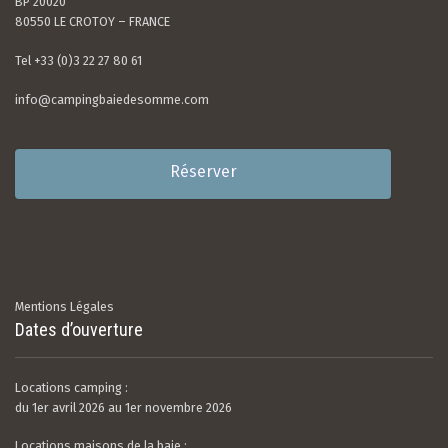
BP 20020
80550 LE CROTOY – FRANCE
Tel +33 (0)3 22 27 80 61
info@campingbaiedesomme.com
Réserver
Mentions Légales
Dates d’ouverture
Locations camping :
du 1er avril 2026 au 1er novembre 2026
Locations maisons de la baie :