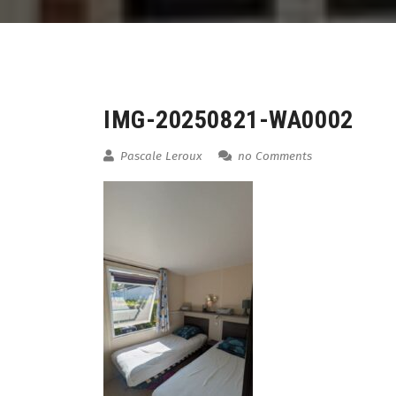
08
Aug
IMG-20250821-WA0002
Pascale Leroux
no Comments