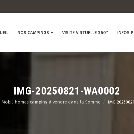
UEIL
NOS CAMPINGS
VISITE VIRTUELLE 360°
INFOS 
IMG-20250821-WA0002
Mobil-homes camping à vendre dans la Somme
IMG-2025082