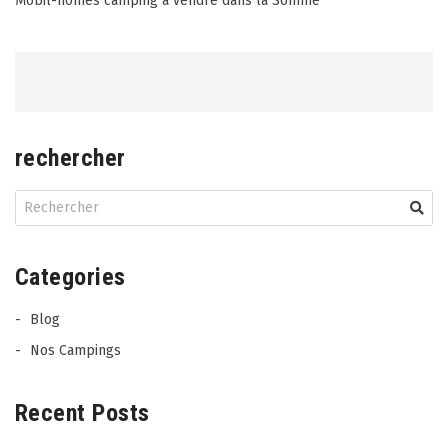
Mobil-homes camping à vendre dans la Somme
navigation
rechercher
Categories
Blog
Nos Campings
Recent Posts