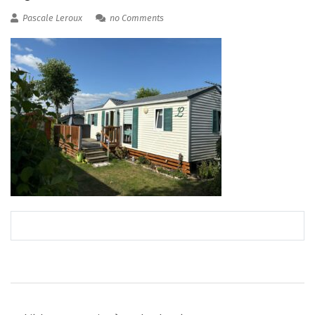
Pascale Leroux
no Comments