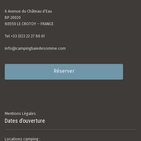
6 Avenue du Château d’Eau
BP 20020
80550 LE CROTOY – FRANCE
Tel +33 (0)3 22 27 80 61
info@campingbaiedesomme.com
Réserver
Mentions Légales
Dates d’ouverture
Locations camping :