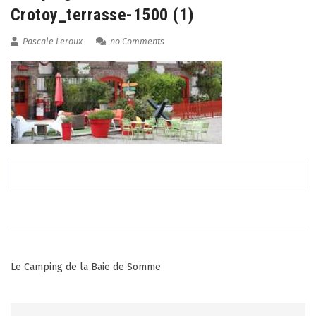
Crotoy_terrasse-1500 (1)
Pascale Leroux
no Comments
Post
Le Camping de la Baie de Somme
navigation